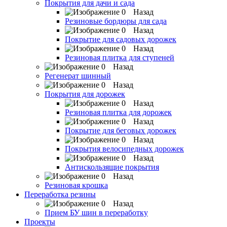
Покрытия для дачи и сада
Назад
Резиновые бордюры для сада
Назад
Покрытие для садовых дорожек
Назад
Резиновая плитка для ступеней
Назад
Регенерат шинный
Назад
Покрытия для дорожек
Назад
Резиновая плитка для дорожек
Назад
Покрытие для беговых дорожек
Назад
Покрытия велосипедных дорожек
Назад
Антискользящие покрытия
Назад
Резиновая крошка
Переработка резины
Назад
Прием БУ шин в переработку
Проекты