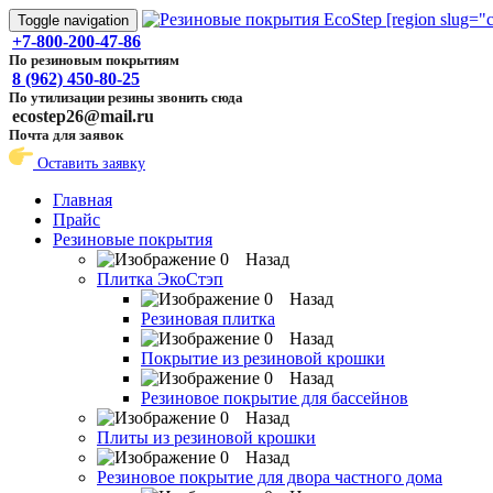
Toggle navigation
+7-800-200-47-86
По резиновым покрытиям
8 (962) 450-80-25
По утилизации резины звонить сюда
ecostep26@mail.ru
Почта для заявок
Оставить заявку
Главная
Прайс
Резиновые покрытия
Назад
Плитка ЭкоСтэп
Назад
Резиновая плитка
Назад
Покрытие из резиновой крошки
Назад
Резиновое покрытие для бассейнов
Назад
Плиты из резиновой крошки
Назад
Резиновое покрытие для двора частного дома