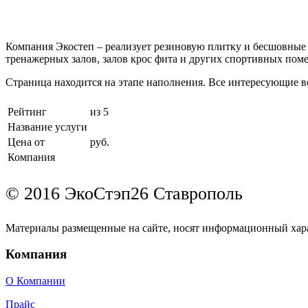
Компания Экостеп – реализует резиновую плитку и бесшовные 
тренажерных залов, залов крос фита и других спортивных пом
Страница находится на этапе наполнения. Все интересующие во
Рейтинг
из 5
Название услуги
Цена от
руб.
Компания
© 2016 ЭкоСтэп26 Ставрополь
Материалы размещенные на сайте, носят информационный хара
Компания
О Компании
Прайс