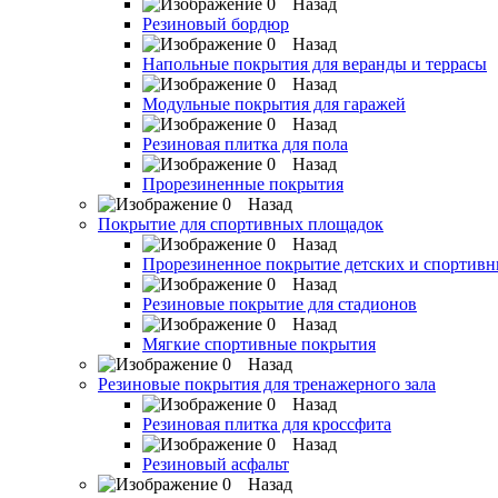
Назад
Резиновый бордюр
Назад
Напольные покрытия для веранды и террасы
Назад
Модульные покрытия для гаражей
Назад
Резиновая плитка для пола
Назад
Прорезиненные покрытия
Назад
Покрытие для спортивных площадок
Назад
Прорезиненное покрытие детских и спортив
Назад
Резиновые покрытие для стадионов
Назад
Мягкие спортивные покрытия
Назад
Резиновые покрытия для тренажерного зала
Назад
Резиновая плитка для кроссфита
Назад
Резиновый асфальт
Назад