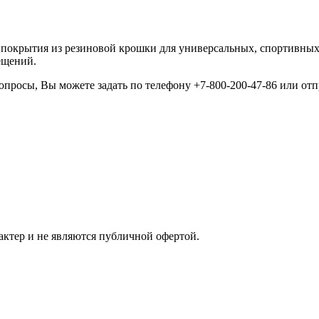
покрытия из резиновой крошки для универсальных, спортивных 
ещений.
просы, Вы можете задать по телефону +7-800-200-47-86 или отпр
ктер и не являются публичной офертой.