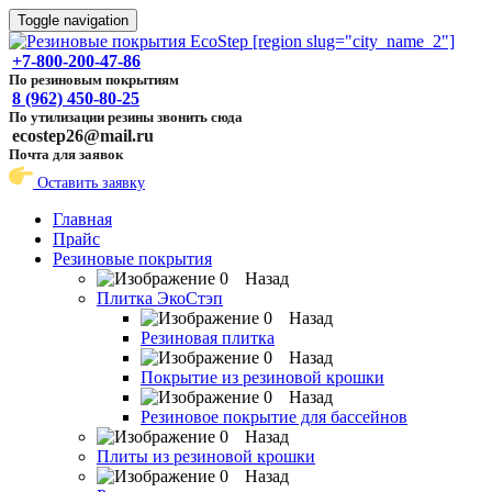
Toggle navigation
+7-800-200-47-86
По резиновым покрытиям
8 (962) 450-80-25
По утилизации резины звонить сюда
ecostep26@mail.ru
Почта для заявок
Оставить заявку
Главная
Прайс
Резиновые покрытия
Назад
Плитка ЭкоСтэп
Назад
Резиновая плитка
Назад
Покрытие из резиновой крошки
Назад
Резиновое покрытие для бассейнов
Назад
Плиты из резиновой крошки
Назад