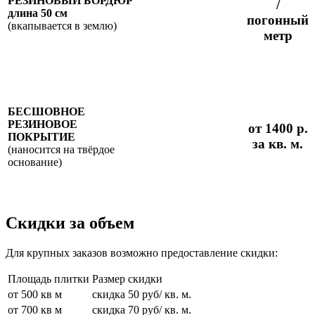
РЕЗИНОВЫЙ
БОРДЮР
/
длина 50 см
погонный
(вкапывается в землю)
метр
БЕСШОВНОЕ
РЕЗИНОВОЕ
от 1400 р.
ПОКРЫТИЕ
за кв. м.
(наносится на твёрдое
основание)
Скидки за объем
Для крупных заказов возможно предоставление скидки:
Площадь плитки
Размер скидки
от 500 кв м
скидка 50 руб/ кв. м.
от 700 кв м
скидка 70 руб/ кв. м.