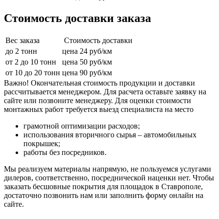
Стоимость доставки заказа
Вес заказа
Стоимость доставки
до 2 тонн
цена 24 руб/км
от 2 до 10 тонн
цена 50 руб/км
от 10 до 20 тонн
цена 90 руб/км
Важно! Окончательная стоимость продукции и доставки
рассчитывается менеджером. Для расчета оставьте заявку на
сайте или позвоните менеджеру. Для оценки стоимости
монтажных работ требуется выезд специалиста на место
грамотной оптимизации расходов;
использования вторичного сырья – автомобильных
покрышек;
работы без посредников.
Мы реализуем материалы напрямую, не пользуемся услугами
дилеров, соответственно, посреднической наценки нет. Чтобы
заказать бесшовные покрытия для площадок в Ставрополе,
достаточно позвонить нам или заполнить форму онлайн на
сайте.