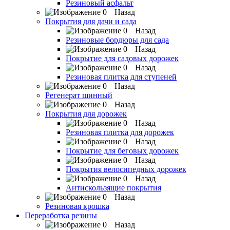
Резиновый асфальт
Назад
Покрытия для дачи и сада
Назад
Резиновые бордюры для сада
Назад
Покрытие для садовых дорожек
Назад
Резиновая плитка для ступеней
Назад
Регенерат шинный
Назад
Покрытия для дорожек
Назад
Резиновая плитка для дорожек
Назад
Покрытие для беговых дорожек
Назад
Покрытия велосипедных дорожек
Назад
Антискользящие покрытия
Назад
Резиновая крошка
Переработка резины
Назад