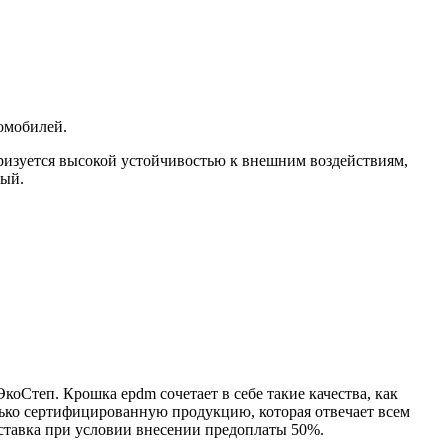
омобилей.
еризуется высокой устойчивостью к внешним воздействиям,
вый.
оСтеп. Крошка epdm сочетает в себе такие качества, как
олько сертифицированную продукцию, которая отвечает всем
ставка при условии внесении предоплаты 50%.