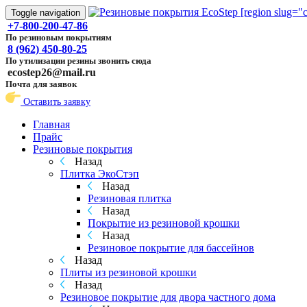
Toggle navigation
+7-800-200-47-86
По резиновым покрытиям
8 (962) 450-80-25
По утилизации резины звонить сюда
ecostep26@mail.ru
Почта для заявок
Оставить заявку
Главная
Прайс
Резиновые покрытия
Назад
Плитка ЭкоСтэп
Назад
Резиновая плитка
Назад
Покрытие из резиновой крошки
Назад
Резиновое покрытие для бассейнов
Назад
Плиты из резиновой крошки
Назад
Резиновое покрытие для двора частного дома