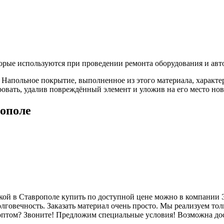
торые используются при проведении ремонта оборудования и авт
 Напольное покрытие, выполненное из этого материала, характ
овать, удалив повреждённый элемент и уложив на его место но
рополе
кой в Ставрополе купить по доступной цене можно в компании Эк
долговечность. Заказать материал очень просто. Мы реализуем т
оптом? Звоните! Предложим специальные условия! Возможна до