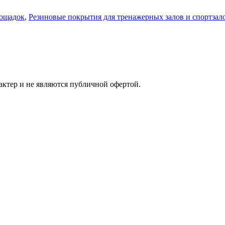
лощадок
,
Резиновые покрытия для тренажерных залов и спортзал
ктер и не являются публичной офертой.