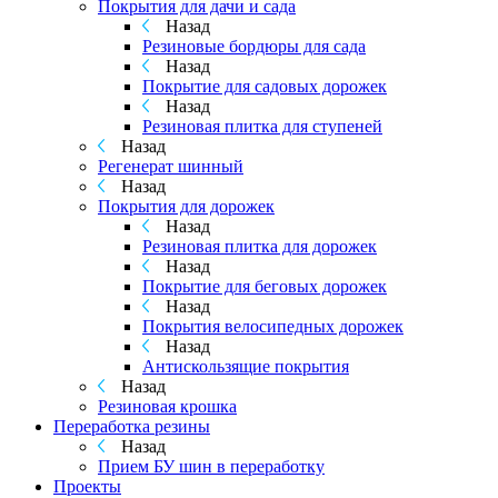
Покрытия для дачи и сада
Назад
Резиновые бордюры для сада
Назад
Покрытие для садовых дорожек
Назад
Резиновая плитка для ступеней
Назад
Регенерат шинный
Назад
Покрытия для дорожек
Назад
Резиновая плитка для дорожек
Назад
Покрытие для беговых дорожек
Назад
Покрытия велосипедных дорожек
Назад
Антискользящие покрытия
Назад
Резиновая крошка
Переработка резины
Назад
Прием БУ шин в переработку
Проекты