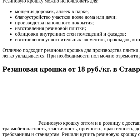
Резиновую крошку можно использовать для:
мощения дорожек, аллеек в парке;
благоустройство участков возле дома или дачи;
производства напольного покрытия;
изготовления резиновой плитки;
облицовки внутренних стен помещений и фасадов;
изготовления уплотнительных элементов, прокладок, ко
Отлично подходит резиновая крошка для производства плитки.
легко укладывается. При необходимости пол можно отремонтир
Резиновая крошка от 18 руб./кг. в Став
Резиновую крошку оптом и в розницу с достав
травмобезопасность, эластичность, прочность, практичность, 
требованиям и стандартам. Решили купить резиновую крошку 