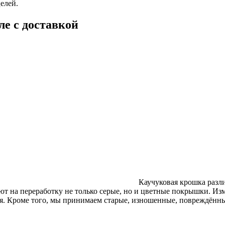
елей.
ле с доставкой
Каучуковая крошка разл
ют на переработку не только серые, но и цветные покрышки. Из
я. Кроме того, мы принимаем старые, изношенные, повреждён