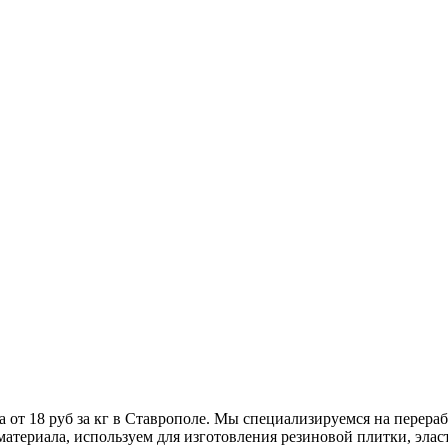
 от 18 руб за кг в Ставрополе. Мы специализируемся на перер
 материала, используем для изготовления резиновой плитки, эл