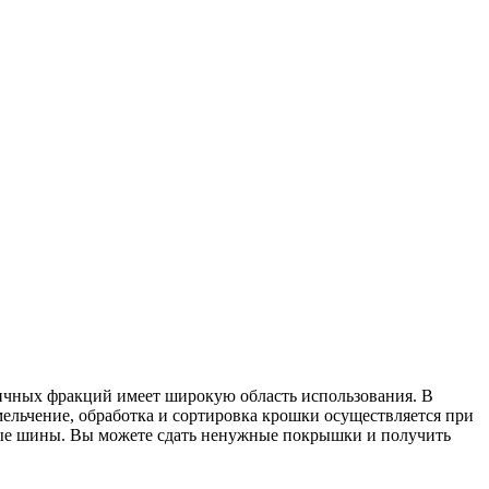
ичных фракций имеет широкую область использования. В
мельчение, обработка и сортировка крошки осуществляется при
ные шины. Вы можете сдать ненужные покрышки и получить