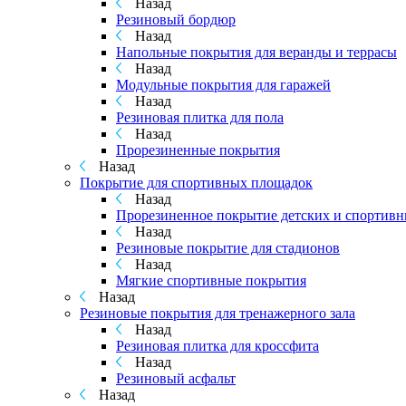
Назад
Резиновый бордюр
Назад
Напольные покрытия для веранды и террасы
Назад
Модульные покрытия для гаражей
Назад
Резиновая плитка для пола
Назад
Прорезиненные покрытия
Назад
Покрытие для спортивных площадок
Назад
Прорезиненное покрытие детских и спортив
Назад
Резиновые покрытие для стадионов
Назад
Мягкие спортивные покрытия
Назад
Резиновые покрытия для тренажерного зала
Назад
Резиновая плитка для кроссфита
Назад
Резиновый асфальт
Назад