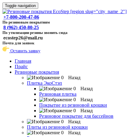
Toggle navigation
+7-800-200-47-86
По резиновым покрытиям
8 (962) 450-80-25
По утилизации резины звонить сюда
ecostep26@mail.ru
Почта для заявок
Оставить заявку
Главная
Прайс
Резиновые покрытия
Назад
Плитка ЭкоСтэп
Назад
Резиновая плитка
Назад
Покрытие из резиновой крошки
Назад
Резиновое покрытие для бассейнов
Назад
Плиты из резиновой крошки
Назад