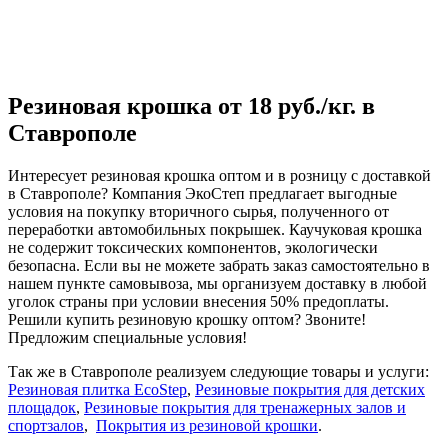
Резиновая крошка от 18 руб./кг. в
Ставрополе
Интересует
резиновая крошка оптом и в розницу с доставкой
в Ставрополе
? Компания ЭкоСтеп предлагает выгодные
условия на покупку вторичного сырья, полученного от
переработки автомобильных покрышек. Каучуковая крошка
не содержит токсических компонентов, экологически
безопасна. Если вы не можете забрать заказ самостоятельно в
нашем пункте самовывоза, мы организуем доставку в любой
уголок страны при условии внесения 50% предоплаты.
Решили купить резиновую крошку оптом? Звоните!
Предложим специальные условия!
Так же в Ставрополе реализуем следующие товары и услуги:
Резиновая плитка EcoStep
,
Резиновые покрытия для детских
площадок
,
Резиновые покрытия для тренажерных залов и
спортзалов
,
Покрытия из резиновой крошки
.