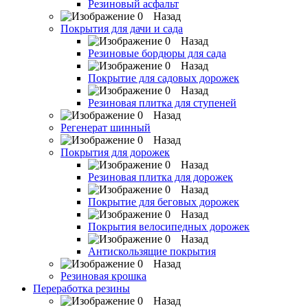
Резиновый асфальт
Назад
Покрытия для дачи и сада
Назад
Резиновые бордюры для сада
Назад
Покрытие для садовых дорожек
Назад
Резиновая плитка для ступеней
Назад
Регенерат шинный
Назад
Покрытия для дорожек
Назад
Резиновая плитка для дорожек
Назад
Покрытие для беговых дорожек
Назад
Покрытия велосипедных дорожек
Назад
Антискользящие покрытия
Назад
Резиновая крошка
Переработка резины
Назад