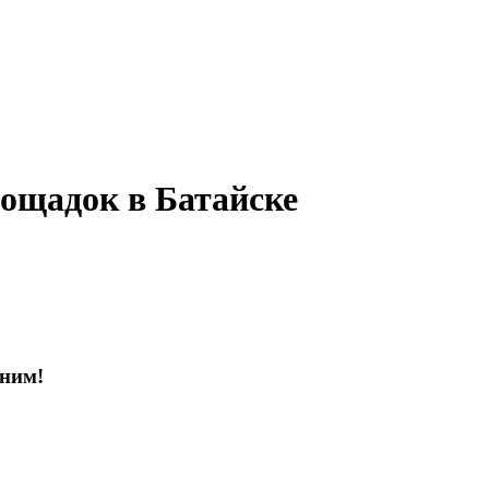
ощадок в Батайске
оним!