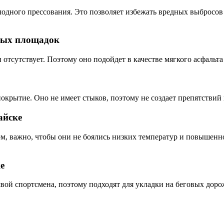
одного прессования. Это позволяет избежать вредных выбросов
ных площадок
тсутствует. Поэтому оно подойдет в качестве мягкого асфальта 
окрытие. Оно не имеет стыков, поэтому не создает препятстви
айске
м, важно, чтобы они не боялись низких температур и повышенн
е
ой спортсмена, поэтому подходят для укладки на беговых доро