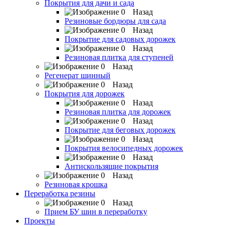
Покрытия для дачи и сада
Назад
Резиновые бордюры для сада
Назад
Покрытие для садовых дорожек
Назад
Резиновая плитка для ступеней
Назад
Регенерат шинный
Назад
Покрытия для дорожек
Назад
Резиновая плитка для дорожек
Назад
Покрытие для беговых дорожек
Назад
Покрытия велосипедных дорожек
Назад
Антискользящие покрытия
Назад
Резиновая крошка
Переработка резины
Назад
Прием БУ шин в переработку
Проекты