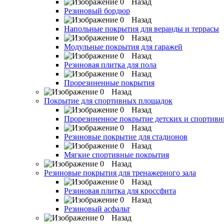
Назад
Резиновый бордюр
Назад
Напольные покрытия для веранды и террасы
Назад
Модульные покрытия для гаражей
Назад
Резиновая плитка для пола
Назад
Прорезиненные покрытия
Назад
Покрытие для спортивных площадок
Назад
Прорезиненное покрытие детских и спортив
Назад
Резиновые покрытие для стадионов
Назад
Мягкие спортивные покрытия
Назад
Резиновые покрытия для тренажерного зала
Назад
Резиновая плитка для кроссфита
Назад
Резиновый асфальт
Назад