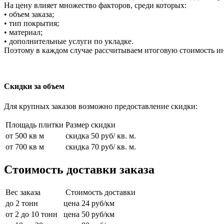
На цену влияет множество факторов, среди которых:
• объем заказа;
• тип покрытия;
• материал;
• дополнительные услуги по укладке.
Поэтому в каждом случае рассчитываем итоговую стоимость и
Скидки за объем
Для крупных заказов возможно предоставление скидки:
Площадь плитки
Размер скидки
от 500 кв м
скидка 50 руб/ кв. м.
от 700 кв м
скидка 70 руб/ кв. м.
Стоимость доставки заказа
Вес заказа
Стоимость доставки
до 2 тонн
цена 24 руб/км
от 2 до 10 тонн
цена 50 руб/км