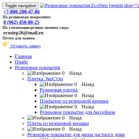
Toggle navigation
+7-800-200-47-86
По резиновым покрытиям
8 (962) 450-80-25
По утилизации резины звонить сюда
ecostep26@mail.ru
Почта для заявок
Оставить заявку
Главная
Прайс
Резиновые покрытия
Назад
Плитка ЭкоСтэп
Назад
Резиновая плитка
Назад
Покрытие из резиновой крошки
Назад
Резиновое покрытие для бассейнов
Назад
Плиты из резиновой крошки
Назад
Резиновое покрытие для двора частного дома