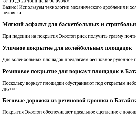
от 10 до 20 тонн
цена 90 руб/км
Важно! Используем технологии механического дробления и хол
человека.
Мягкий асфальт для баскетбольных и стритболь
При падении на покрытия Экостэп риск получить травму почти о
Уличное покрытие для волейбольных площадок
Для волейбольных площадок предлагаем бесшовное рулонное п
Резиновое покрытие для воркаут площадок в Бат
Поскольку воркаут площадки обустраивают под открытым небо
другое.
Беговые дорожки из резиновой крошки в Батайск
Покрытия Экостэп обеспечивают идеальное сцепление с подошв