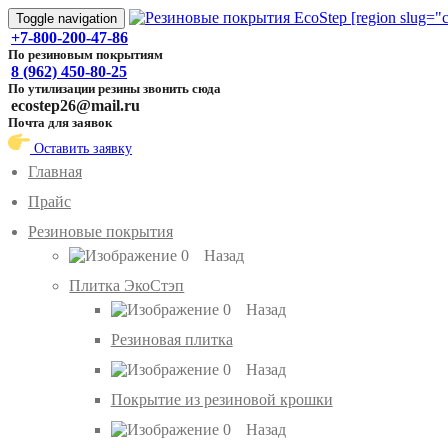
Toggle navigation
+7-800-200-47-86
По резиновым покрытиям
8 (962) 450-80-25
По утилизации резины звонить сюда
ecostep26@mail.ru
Почта для заявок
Оставить заявку
Главная
Прайс
Резиновые покрытия
Назад
Плитка ЭкоСтэп
Назад
Резиновая плитка
Назад
Покрытие из резиновой крошки
Назад