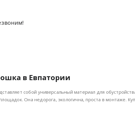
езвоним!
рошка в Евпатории
дставляет собой универсальный материал для обустройств
 площадок. Она недорога, экологична, проста в монтаже. К