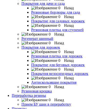
Покрытия для дачи и сада
Назад
Резиновые бордюры для сада
Назад
Покрытие для садовых дорожек
Назад
Резиновая плитка для ступеней
Назад
Регенерат шинный
Назад
Покрытия для дорожек
Назад
Резиновая плитка для дорожек
Назад
Покрытие для беговых дорожек
Назад
Покрытия велосипедных дорожек
Назад
Антискользящие покрытия
Назад
Резиновая крошка
Переработка резины
Назад
Прием БУ шин в переработку
Проекты