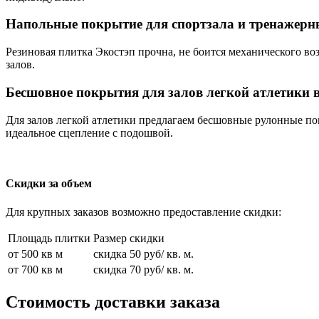
Напольные покрытие для спортзала и тренажерн
Резиновая плитка Экостэп прочна, не боится механического в
залов.
Бесшовное покрытия для залов легкой атлетики 
Для залов легкой атлетики предлагаем бесшовные рулонные по
идеальное сцепление с подошвой.
Скидки за объем
Для крупных заказов возможно предоставление скидки:
Площадь плитки
Размер скидки
от 500 кв м
скидка 50 руб/ кв. м.
от 700 кв м
скидка 70 руб/ кв. м.
Стоимость доставки заказа