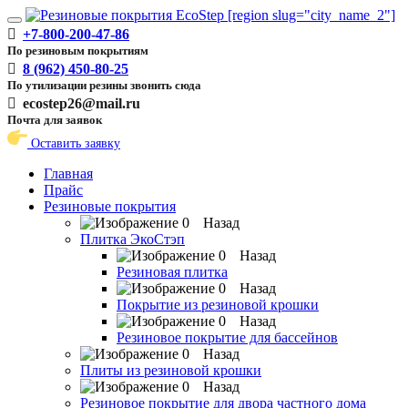
Toggle
+7-800-200-47-86
navigation
По резиновым покрытиям
8 (962) 450-80-25
По утилизации резины звонить сюда
ecostep26@mail.ru
Почта для заявок
Оставить заявку
Главная
Прайс
Резиновые покрытия
Назад
Плитка ЭкоСтэп
Назад
Резиновая плитка
Назад
Покрытие из резиновой крошки
Назад
Резиновое покрытие для бассейнов
Назад
Плиты из резиновой крошки
Назад
Резиновое покрытие для двора частного дома