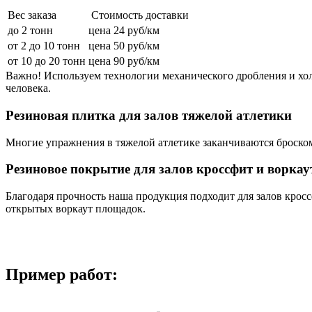
Вес заказа
Стоимость доставки
до 2 тонн
цена 24 руб/км
от 2 до 10 тонн
цена 50 руб/км
от 10 до 20 тонн
цена 90 руб/км
Важно! Используем технологии механического дробления и хол
человека.
Резиновая плитка для залов тяжелой атлетики
Многие упражнения в тяжелой атлетике заканчиваются броском
Резиновое покрытие для залов кроссфит и ворка
Благодаря прочность наша продукция подходит для залов кросс
открытых воркаут площадок.
Пример работ: