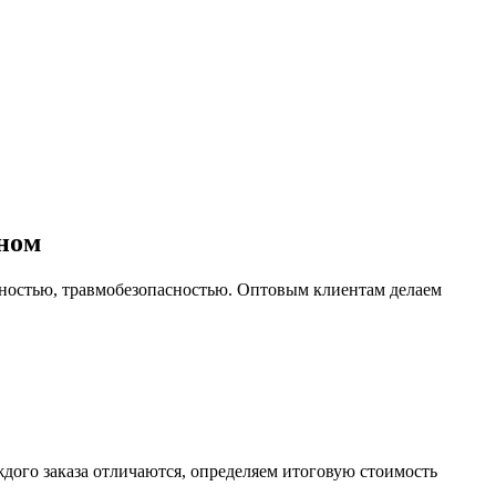
ьном
чностью, травмобезопасностью. Оптовым клиентам делаем
ждого заказа отличаются, определяем итоговую стоимость