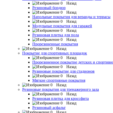
Назад
Резиновый бордюр
Назад
Напольные покрытия для веранды и террасы
Назад
Модульные покрытия для гаражей
Назад
Резиновая плитка для пола
Назад
Прорезиненные покрытия
Назад
Покрытие для спортивных площадок
Назад
Прорезиненное покрытие детских и спортив
Назад
Резиновые покрытие для стадионов
Назад
Мягкие спортивные покрытия
Назад
Резиновые покрытия для тренажерного зала
Назад
Резиновая плитка для кроссфита
Назад
Резиновый асфальт
Назад