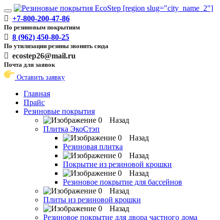
Toggle
+7-800-200-47-86
navigation
По резиновым покрытиям
8 (962) 450-80-25
По утилизации резины звонить сюда
ecostep26@mail.ru
Почта для заявок
Оставить заявку
Главная
Прайс
Резиновые покрытия
Назад
Плитка ЭкоСтэп
Назад
Резиновая плитка
Назад
Покрытие из резиновой крошки
Назад
Резиновое покрытие для бассейнов
Назад
Плиты из резиновой крошки
Назад
Резиновое покрытие для двора частного дома