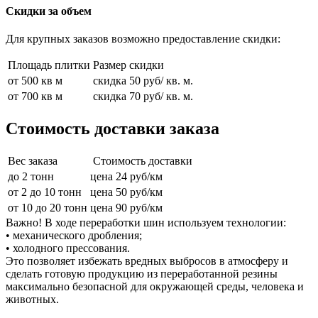
Скидки за объем
Для крупных заказов возможно предоставление скидки:
Площадь плитки
Размер скидки
от 500 кв м
скидка 50 руб/ кв. м.
от 700 кв м
скидка 70 руб/ кв. м.
Стоимость доставки заказа
Вес заказа
Стоимость доставки
до 2 тонн
цена 24 руб/км
от 2 до 10 тонн
цена 50 руб/км
от 10 до 20 тонн
цена 90 руб/км
Важно! В ходе переработки шин используем технологии:
• механического дробления;
• холодного прессования.
Это позволяет избежать вредных выбросов в атмосферу и
сделать готовую продукцию из переработанной резины
максимально безопасной для окружающей среды, человека и
животных.