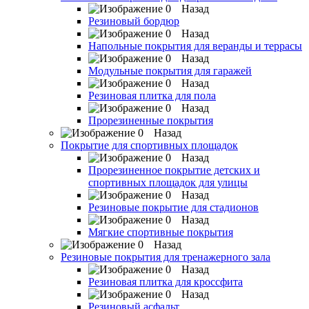
Назад
Резиновый бордюр
Назад
Напольные покрытия для веранды и террасы
Назад
Модульные покрытия для гаражей
Назад
Резиновая плитка для пола
Назад
Прорезиненные покрытия
Назад
Покрытие для спортивных площадок
Назад
Прорезиненное покрытие детских и
спортивных площадок для улицы
Назад
Резиновые покрытие для стадионов
Назад
Мягкие спортивные покрытия
Назад
Резиновые покрытия для тренажерного зала
Назад
Резиновая плитка для кроссфита
Назад
Резиновый асфальт