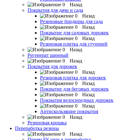
Назад
Покрытия для дачи и сада
Назад
Резиновые бордюры для сада
Назад
Покрытие для садовых дорожек
Назад
Резиновая плитка для ступеней
Назад
Регенерат шинный
Назад
Покрытия для дорожек
Назад
Резиновая плитка для дорожек
Назад
Покрытие для беговых дорожек
Назад
Покрытия велосипедных дорожек
Назад
Антискользящие покрытия
Назад
Резиновая крошка
Переработка резины
Назад
Прием БУ шин в переработку