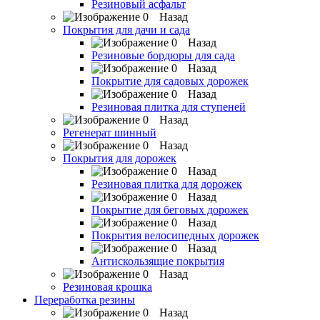
Резиновый асфальт
Назад
Покрытия для дачи и сада
Назад
Резиновые бордюры для сада
Назад
Покрытие для садовых дорожек
Назад
Резиновая плитка для ступеней
Назад
Регенерат шинный
Назад
Покрытия для дорожек
Назад
Резиновая плитка для дорожек
Назад
Покрытие для беговых дорожек
Назад
Покрытия велосипедных дорожек
Назад
Антискользящие покрытия
Назад
Резиновая крошка
Переработка резины
Назад