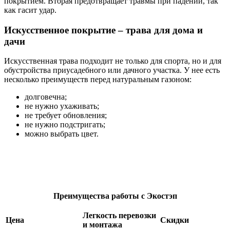
покрытием. Вторая предотвращает травмы при падении, так
как гасит удар.
Искусственное покрытие – трава для дома и
дачи
Искусственная трава подходит не только для спорта, но и для
обустройства приусадебного или дачного участка. У нее есть
несколько преимуществ перед натуральным газоном:
долговечна;
не нужно ухаживать;
не требует обновления;
не нужно подстригать;
можно выбрать цвет.
Преимущества работы с Экостэп
Легкость перевозки
Цена
Скидки
и монтажа