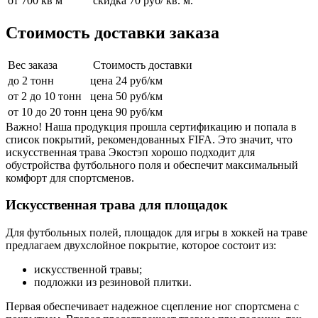
от 700 кв м
скидка 70 руб/ кв. м.
Стоимость доставки заказа
Вес заказа
Стоимость доставки
до 2 тонн
цена 24 руб/км
от 2 до 10 тонн
цена 50 руб/км
от 10 до 20 тонн
цена 90 руб/км
Важно! Наша продукция прошла сертификацию и попала в
список покрытий, рекомендованных FIFA. Это значит, что
искусственная трава Экостэп хорошо подходит для
обустройства футбольного поля и обеспечит максимальный
комфорт для спортсменов.
Искусственная трава для площадок
Для футбольных полей, площадок для игры в хоккей на траве
предлагаем двухслойное покрытие, которое состоит из:
искусственной травы;
подложки из резиновой плитки.
Первая обеспечивает надежное сцепление ног спортсмена с