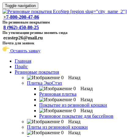
Toggle navigation
+7-800-200-47-86
По резиновым покрытиям
8 (962) 450-80-25
По утилизации резины звонить сюда
ecostep26@mail.ru
Почта для заявок
Оставить заявку
Главная
Прайс
Резиновые покрытия
Назад
Плитка ЭкоСтэп
Назад
Резиновая плитка
Назад
Покрытие из резиновой крошки
Назад
Резиновое покрытие для бассейнов
Назад
Плиты из резиновой крошки
Назад