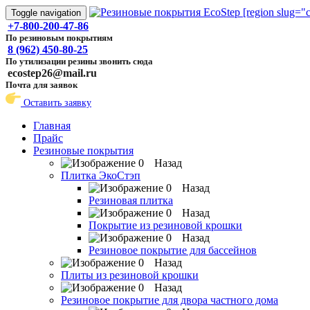
Toggle navigation
+7-800-200-47-86
По резиновым покрытиям
8 (962) 450-80-25
По утилизации резины звонить сюда
ecostep26@mail.ru
Почта для заявок
Оставить заявку
Главная
Прайс
Резиновые покрытия
Назад
Плитка ЭкоСтэп
Назад
Резиновая плитка
Назад
Покрытие из резиновой крошки
Назад
Резиновое покрытие для бассейнов
Назад
Плиты из резиновой крошки
Назад
Резиновое покрытие для двора частного дома