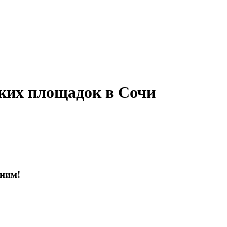
ких площадок в Сочи
оним!