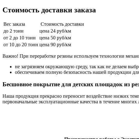
Стоимость доставки заказа
Вес заказа
Стоимость доставки
до 2 тонн
цена 24 руб/км
от 2 до 10 тонн
цена 50 руб/км
от 10 до 20 тонн
цена 90 руб/км
Важно! При переработке резины используем технологии механи
не загрязняем окружающую среду, так как не делаем выбр
обеспечиваем полную безопасность нашей продукции дл
Бесшовное покрытие для детских площадок из ре
Наша продукция прекрасно переносит воздействие низких темп
первоначальные эксплуатационные качества в течение многих л