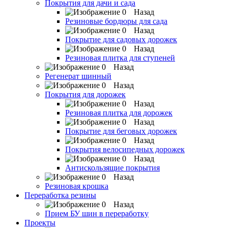
Покрытия для дачи и сада
Назад
Резиновые бордюры для сада
Назад
Покрытие для садовых дорожек
Назад
Резиновая плитка для ступеней
Назад
Регенерат шинный
Назад
Покрытия для дорожек
Назад
Резиновая плитка для дорожек
Назад
Покрытие для беговых дорожек
Назад
Покрытия велосипедных дорожек
Назад
Антискользящие покрытия
Назад
Резиновая крошка
Переработка резины
Назад
Прием БУ шин в переработку
Проекты