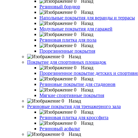
Назад
Резиновый бордюр
Назад
Напольные покрытия для веранды и террасы
Назад
Модульные покрытия для гаражей
Назад
Резиновая плитка для пола
Назад
Прорезиненные покрытия
Назад
Покрытие для спортивных площадок
Назад
Прорезиненное покрытие детских и спортив
Назад
Резиновые покрытие для стадионов
Назад
Мягкие спортивные покрытия
Назад
Резиновые покрытия для тренажерного зала
Назад
Резиновая плитка для кроссфита
Назад
Резиновый асфальт
Назад