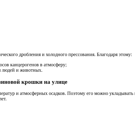
ческого дробления и холодного прессования. Благодаря этому:
осов канцерогенов в атмосферу;
я людей и животных.
зиновой крошки на улице
ератур и атмосферных осадков. Поэтому его можно укладывать 
ет.