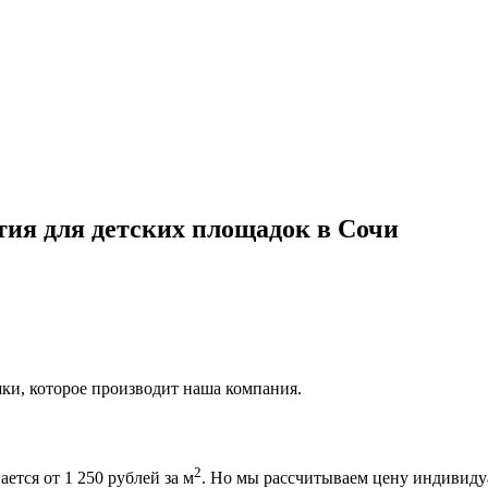
ия для детских площадок в Сочи
ки, которое производит наша компания.
2
ется от 1 250 рублей за м
. Но мы рассчитываем цену индивидуа