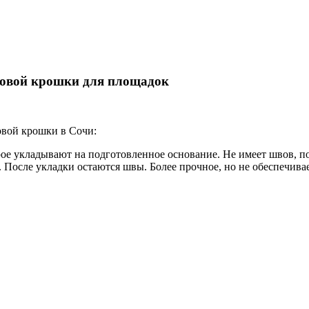
иновой крошки для площадок
овой крошки в Сочи:
рое укладывают на подготовленное основание. Не имеет швов, п
После укладки остаются швы. Более прочное, но не обеспечивае