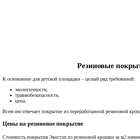
Резиновые покрыт
К основанию для детской площадки – целый ряд требований:
экологичность;
травмобезопасность;
цена.
Всем им отвечает покрытие из переработанной резиновой крош
Цены на резиновое покрытие
Стоимость покрытия Экостэп из резиновой крошки за м2 начина