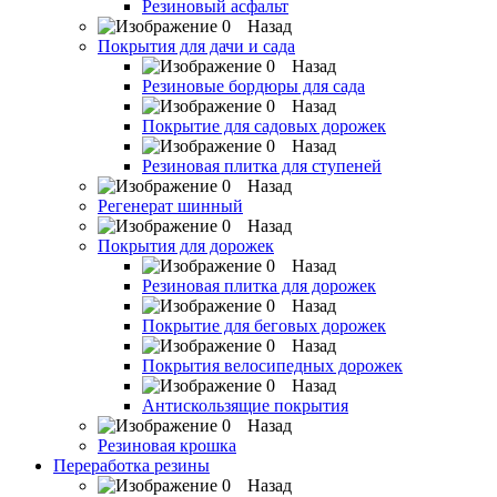
Резиновый асфальт
Назад
Покрытия для дачи и сада
Назад
Резиновые бордюры для сада
Назад
Покрытие для садовых дорожек
Назад
Резиновая плитка для ступеней
Назад
Регенерат шинный
Назад
Покрытия для дорожек
Назад
Резиновая плитка для дорожек
Назад
Покрытие для беговых дорожек
Назад
Покрытия велосипедных дорожек
Назад
Антискользящие покрытия
Назад
Резиновая крошка
Переработка резины
Назад