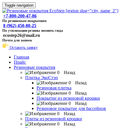
Toggle navigation
+7-800-200-47-86
По резиновым покрытиям
8 (962) 450-80-25
По утилизации резины звонить сюда
ecostep26@mail.ru
Почта для заявок
Оставить заявку
Главная
Прайс
Резиновые покрытия
Назад
Плитка ЭкоСтэп
Назад
Резиновая плитка
Назад
Покрытие из резиновой крошки
Назад
Резиновое покрытие для бассейнов
Назад
Плиты из резиновой крошки
Назад