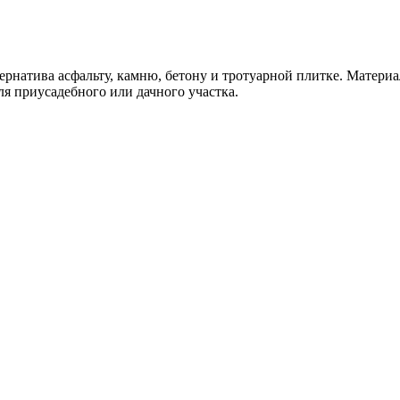
ернатива асфальту, камню, бетону и тротуарной плитке. Материа
ля приусадебного или дачного участка.