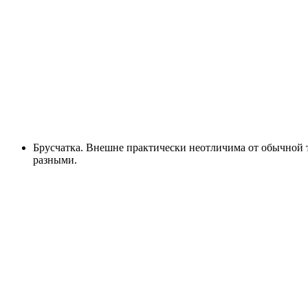
Брусчатка. Внешне практически неотличима от обычной т
разными.