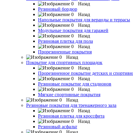
Назад
Резиновый бордюр
Назад
Напольные покрытия для веранды и террасы
Назад
Модульные покрытия для гаражей
Назад
Резиновая плитка для пола
Назад
Прорезиненные покрытия
Назад
Покрытие для спортивных площадок
Назад
Прорезиненное покрытие детских и спортив
Назад
Резиновые покрытие для стадионов
Назад
Мягкие спортивные покрытия
Назад
Резиновые покрытия для тренажерного зала
Назад
Резиновая плитка для кроссфита
Назад
Резиновый асфальт
Назад