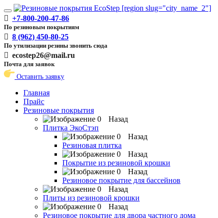
Toggle
+7-800-200-47-86
navigation
По резиновым покрытиям
8 (962) 450-80-25
По утилизации резины звонить сюда
ecostep26@mail.ru
Почта для заявок
Оставить заявку
Главная
Прайс
Резиновые покрытия
Назад
Плитка ЭкоСтэп
Назад
Резиновая плитка
Назад
Покрытие из резиновой крошки
Назад
Резиновое покрытие для бассейнов
Назад
Плиты из резиновой крошки
Назад
Резиновое покрытие для двора частного дома