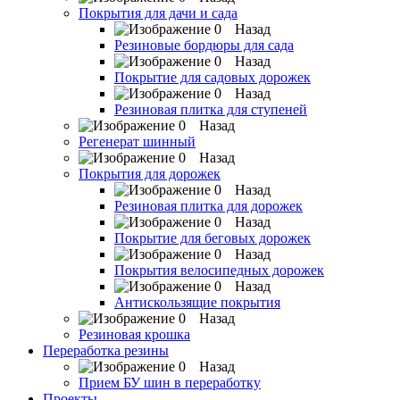
Покрытия для дачи и сада
Назад
Резиновые бордюры для сада
Назад
Покрытие для садовых дорожек
Назад
Резиновая плитка для ступеней
Назад
Регенерат шинный
Назад
Покрытия для дорожек
Назад
Резиновая плитка для дорожек
Назад
Покрытие для беговых дорожек
Назад
Покрытия велосипедных дорожек
Назад
Антискользящие покрытия
Назад
Резиновая крошка
Переработка резины
Назад
Прием БУ шин в переработку
Проекты