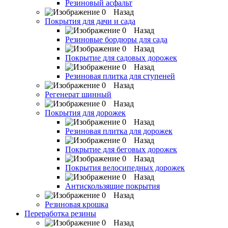
Резиновый асфальт
Назад
Покрытия для дачи и сада
Назад
Резиновые бордюры для сада
Назад
Покрытие для садовых дорожек
Назад
Резиновая плитка для ступеней
Назад
Регенерат шинный
Назад
Покрытия для дорожек
Назад
Резиновая плитка для дорожек
Назад
Покрытие для беговых дорожек
Назад
Покрытия велосипедных дорожек
Назад
Антискользящие покрытия
Назад
Резиновая крошка
Переработка резины
Назад