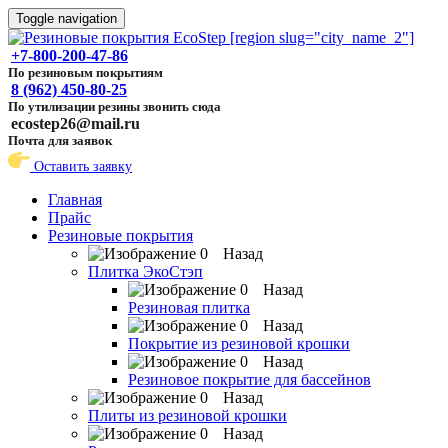
Toggle navigation
+7-800-200-47-86
По резиновым покрытиям
8 (962) 450-80-25
По утилизации резины звонить сюда
ecostep26@mail.ru
Почта для заявок
Оставить заявку
Главная
Прайс
Резиновые покрытия
Назад
Плитка ЭкоСтэп
Назад
Резиновая плитка
Назад
Покрытие из резиновой крошки
Назад
Резиновое покрытие для бассейнов
Назад
Плиты из резиновой крошки
Назад