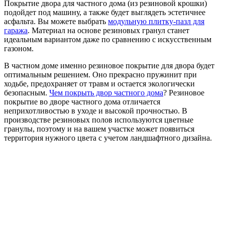
Покрытие двора для частного дома (из резиновой крошки)
подойдет под машину, а также будет выглядеть эстетичнее
асфальта. Вы можете выбрать
модульную плитку-пазл для
гаража
. Материал на основе резиновых гранул станет
идеальным вариантом даже по сравнению с искусственным
газоном.
В частном доме именно резиновое покрытие для двора будет
оптимальным решением. Оно прекрасно пружинит при
ходьбе, предохраняет от травм и остается экологически
безопасным.
Чем покрыть двор частного дома
? Резиновое
покрытие во дворе частного дома отличается
неприхотливостью в уходе и высокой прочностью. В
производстве резиновых полов используются цветные
гранулы, поэтому и на вашем участке может появиться
территория нужного цвета с учетом ландшафтного дизайна.