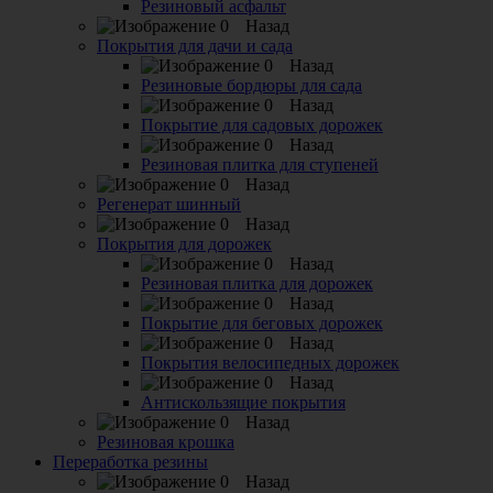
Резиновый асфальт
Назад
Покрытия для дачи и сада
Назад
Резиновые бордюры для сада
Назад
Покрытие для садовых дорожек
Назад
Резиновая плитка для ступеней
Назад
Регенерат шинный
Назад
Покрытия для дорожек
Назад
Резиновая плитка для дорожек
Назад
Покрытие для беговых дорожек
Назад
Покрытия велосипедных дорожек
Назад
Антискользящие покрытия
Назад
Резиновая крошка
Переработка резины
Назад