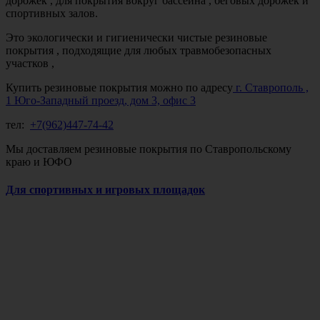
дорожек , для покрытия вокруг бассейна , беговых дорожек и
спортивных залов.
Это экологически и гигиенически чистые резиновые
покрытия , подходящие для любых травмобезопасных
участков ,
Купить резиновые покрытия можно по адресу
г. Ставрополь ,
1 Юго-Западный проезд, дом 3, офис 3
тел:
+7(962)447-74-42
Мы доставляем резиновые покрытия по Ставропольскому
краю и ЮФО
Для спортивных и игровых площадок