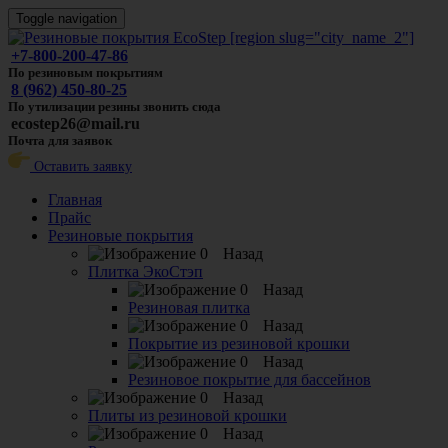
Toggle navigation
+7-800-200-47-86
По резиновым покрытиям
8 (962) 450-80-25
По утилизации резины звонить сюда
ecostep26@mail.ru
Почта для заявок
Оставить заявку
Главная
Прайс
Резиновые покрытия
Назад
Плитка ЭкоСтэп
Назад
Резиновая плитка
Назад
Покрытие из резиновой крошки
Назад
Резиновое покрытие для бассейнов
Назад
Плиты из резиновой крошки
Назад