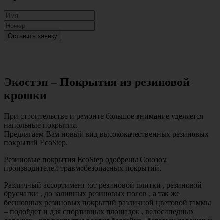
Оставить заявку
Экостэп – Покрытия из резиновой
крошки
При строительстве и ремонте большое внимание уделяется
напольные покрытия.
Предлагаем Вам новый вид высококачественных резиновых
покрытий
EcoStep.
Резиновые покрытия
EcoStep
одобрены Союзом
производителей травмобезопасных покрытий.
Различный ассортимент :от резиновой плитки , резиновой
брусчатки , до заливных резиновых полов , а так же
бесшовных резиновых покрытий различной цветовой гаммы
– подойдет и для спортивных площадок , велосипедных