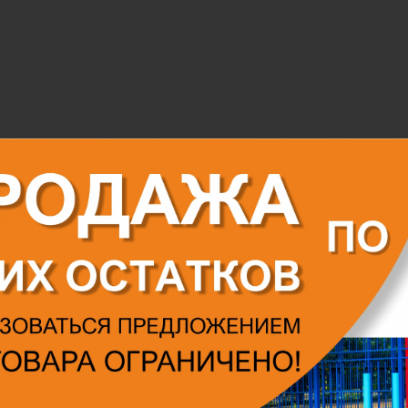
Оформление зон вокруг бассейнов