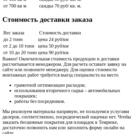
от 700 кв м
скидка 70 руб/ кв. м.
Стоимость доставки заказа
Вес заказа
Стоимость доставки
до 2 тонн
цена 24 руб/км
от 2 до 10 тонн
цена 50 руб/км
от 10 до 20 тонн
цена 90 руб/км
Важно! Окончательная стоимость продукции и доставки
рассчитывается менеджером. Для расчета оставьте заявку на
сайте или позвоните менеджеру. Для оценки стоимости
монтажных работ требуется выезд специалиста на место
грамотной оптимизации расходов;
использования вторичного сырья – автомобильных
покрышек;
работы без посредников.
Мы реализуем материалы напрямую, не пользуемся услугами
дилеров, соответственно, посреднической наценки нет. Чтобы
заказать бесшовные покрытия для площадок в Темрюке,
достаточно позвонить нам или заполнить форму онлайн на
сайте.