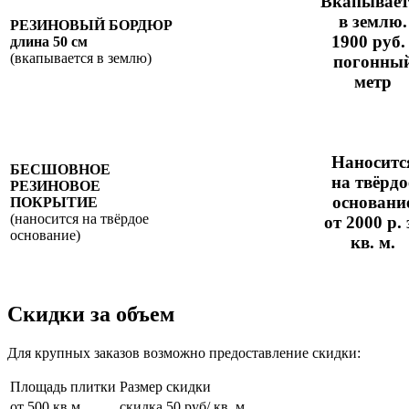
Вкапывает
в землю.
РЕЗИНОВЫЙ
БОРДЮР
1900 руб. 
длина 50 см
(вкапывается в землю)
погонны
метр
Наноситс
БЕСШОВНОЕ
на твёрдо
РЕЗИНОВОЕ
основани
ПОКРЫТИЕ
(наносится на твёрдое
от 2000 р. 
основание)
кв. м.
Скидки за объем
Для крупных заказов возможно предоставление скидки:
Площадь плитки
Размер скидки
от 500 кв м
скидка 50 руб/ кв. м.