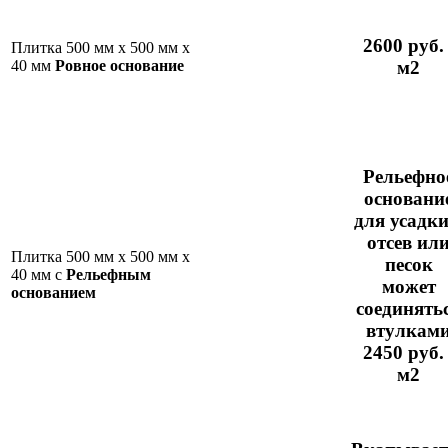
2600 руб. 
Плитка 500 мм х 500 мм х
м2
40 мм
Ровное основание
Рельефно
основани
для усадки
отсев ил
Плитка 500 мм х 500 мм х
песок
40 мм с
Рельефным
может
основанием
соединять
втулкам
2450 руб. 
м2