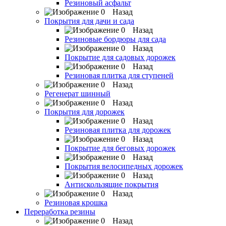
Резиновый асфальт
Назад
Покрытия для дачи и сада
Назад
Резиновые бордюры для сада
Назад
Покрытие для садовых дорожек
Назад
Резиновая плитка для ступеней
Назад
Регенерат шинный
Назад
Покрытия для дорожек
Назад
Резиновая плитка для дорожек
Назад
Покрытие для беговых дорожек
Назад
Покрытия велосипедных дорожек
Назад
Антискользящие покрытия
Назад
Резиновая крошка
Переработка резины
Назад