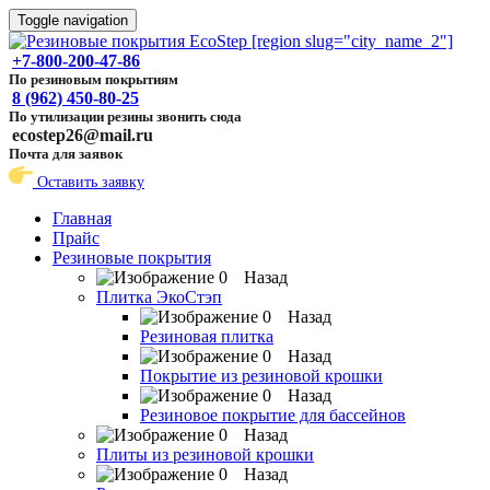
Toggle navigation
+7-800-200-47-86
По резиновым покрытиям
8 (962) 450-80-25
По утилизации резины звонить сюда
ecostep26@mail.ru
Почта для заявок
Оставить заявку
Главная
Прайс
Резиновые покрытия
Назад
Плитка ЭкоСтэп
Назад
Резиновая плитка
Назад
Покрытие из резиновой крошки
Назад
Резиновое покрытие для бассейнов
Назад
Плиты из резиновой крошки
Назад