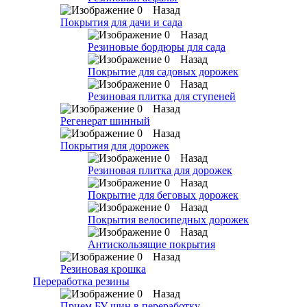
Назад
Покрытия для дачи и сада
Назад
Резиновые бордюры для сада
Назад
Покрытие для садовых дорожек
Назад
Резиновая плитка для ступеней
Назад
Регенерат шинный
Назад
Покрытия для дорожек
Назад
Резиновая плитка для дорожек
Назад
Покрытие для беговых дорожек
Назад
Покрытия велосипедных дорожек
Назад
Антискользящие покрытия
Назад
Резиновая крошка
Переработка резины
Назад
Прием БУ шин в переработку