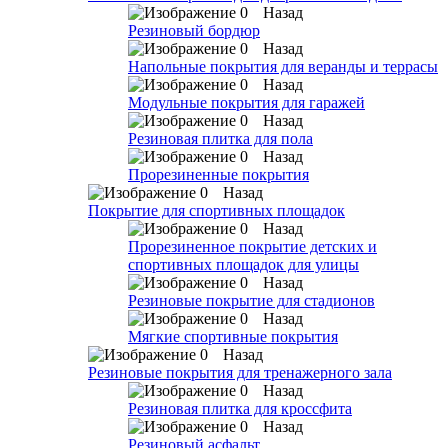
Назад
Резиновый бордюр
Назад
Напольные покрытия для веранды и террасы
Назад
Модульные покрытия для гаражей
Назад
Резиновая плитка для пола
Назад
Прорезиненные покрытия
Назад
Покрытие для спортивных площадок
Назад
Прорезиненное покрытие детских и
спортивных площадок для улицы
Назад
Резиновые покрытие для стадионов
Назад
Мягкие спортивные покрытия
Назад
Резиновые покрытия для тренажерного зала
Назад
Резиновая плитка для кроссфита
Назад
Резиновый асфальт