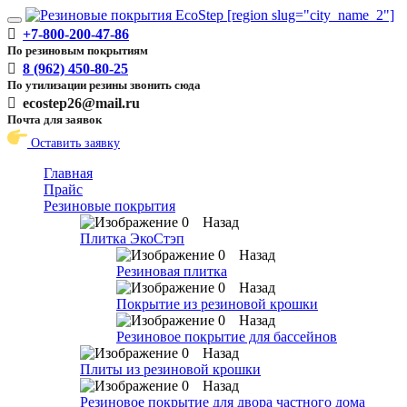
Toggle
+7-800-200-47-86
navigation
По резиновым покрытиям
8 (962) 450-80-25
По утилизации резины звонить сюда
ecostep26@mail.ru
Почта для заявок
Оставить заявку
Главная
Прайс
Резиновые покрытия
Назад
Плитка ЭкоСтэп
Назад
Резиновая плитка
Назад
Покрытие из резиновой крошки
Назад
Резиновое покрытие для бассейнов
Назад
Плиты из резиновой крошки
Назад
Резиновое покрытие для двора частного дома