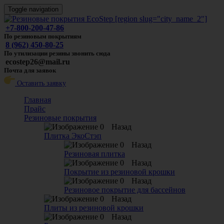
Toggle navigation
+7-800-200-47-86
По резиновым покрытиям
8 (962) 450-80-25
По утилизации резины звонить сюда
ecostep26@mail.ru
Почта для заявок
Оставить заявку
Главная
Прайс
Резиновые покрытия
Назад
Плитка ЭкоСтэп
Назад
Резиновая плитка
Назад
Покрытие из резиновой крошки
Назад
Резиновое покрытие для бассейнов
Назад
Плиты из резиновой крошки
Назад