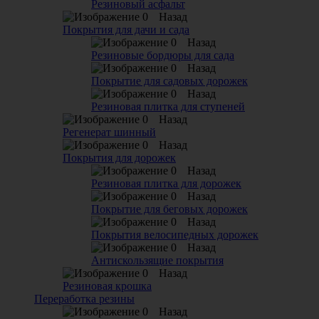
Резиновый асфальт
Назад
Покрытия для дачи и сада
Назад
Резиновые бордюры для сада
Назад
Покрытие для садовых дорожек
Назад
Резиновая плитка для ступеней
Назад
Регенерат шинный
Назад
Покрытия для дорожек
Назад
Резиновая плитка для дорожек
Назад
Покрытие для беговых дорожек
Назад
Покрытия велосипедных дорожек
Назад
Антискользящие покрытия
Назад
Резиновая крошка
Переработка резины
Назад