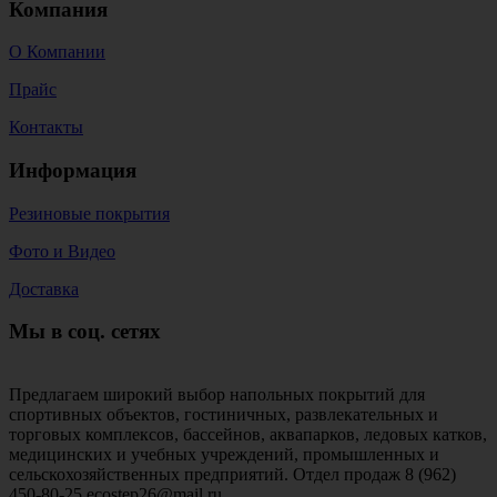
Компания
О Компании
Прайс
Контакты
Информация
Резиновые покрытия
Фото и Видео
Доставка
Мы в соц. сетях
Предлагаем широкий выбор напольных покрытий для
спортивных объектов, гостиничных, развлекательных и
торговых комплексов, бассейнов, аквапарков, ледовых катков,
медицинских и учебных учреждений, промышленных и
сельскохозяйственных предприятий. Отдел продаж 8 (962)
450-80-25 ecostep26@mail.ru