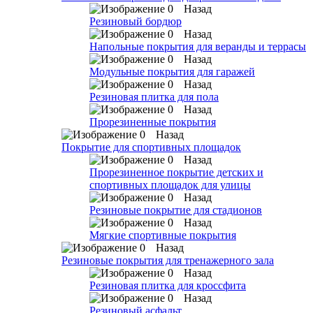
Назад
Резиновый бордюр
Назад
Напольные покрытия для веранды и террасы
Назад
Модульные покрытия для гаражей
Назад
Резиновая плитка для пола
Назад
Прорезиненные покрытия
Назад
Покрытие для спортивных площадок
Назад
Прорезиненное покрытие детских и
спортивных площадок для улицы
Назад
Резиновые покрытие для стадионов
Назад
Мягкие спортивные покрытия
Назад
Резиновые покрытия для тренажерного зала
Назад
Резиновая плитка для кроссфита
Назад
Резиновый асфальт