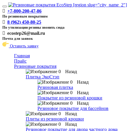
Toggle
+7-800-200-47-86
navigation
По резиновым покрытиям
8 (962) 450-80-25
По утилизации резины звонить сюда
ecostep26@mail.ru
Почта для заявок
Оставить заявку
Главная
Прайс
Резиновые покрытия
Назад
Плитка ЭкоСтэп
Назад
Резиновая плитка
Назад
Покрытие из резиновой крошки
Назад
Резиновое покрытие для бассейнов
Назад
Плиты из резиновой крошки
Назад
Резиновое покрытие для двора частного дома