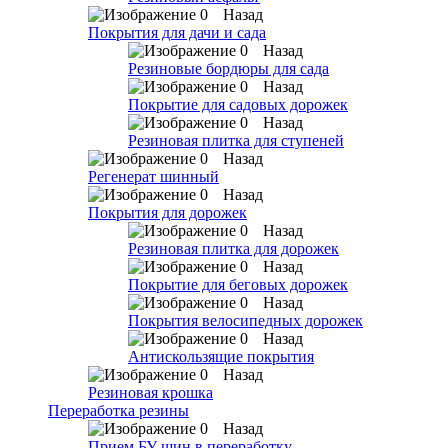
Назад
Покрытия для дачи и сада
Назад
Резиновые бордюры для сада
Назад
Покрытие для садовых дорожек
Назад
Резиновая плитка для ступеней
Назад
Регенерат шинный
Назад
Покрытия для дорожек
Назад
Резиновая плитка для дорожек
Назад
Покрытие для беговых дорожек
Назад
Покрытия велосипедных дорожек
Назад
Антискользящие покрытия
Назад
Резиновая крошка
Переработка резины
Назад
Прием БУ шин в переработку