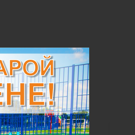
ОКРЫТИЯ
ный цвет
дите размер площадки, м: