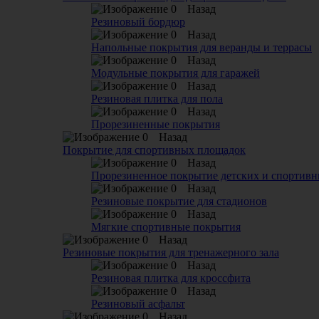
Назад
Резиновый бордюр
Назад
Напольные покрытия для веранды и террасы
Назад
Модульные покрытия для гаражей
Назад
Резиновая плитка для пола
Назад
Прорезиненные покрытия
Назад
Покрытие для спортивных площадок
Назад
Прорезиненное покрытие детских и спортив
Назад
Резиновые покрытие для стадионов
Назад
Мягкие спортивные покрытия
Назад
Резиновые покрытия для тренажерного зала
Назад
Резиновая плитка для кроссфита
Назад
Резиновый асфальт
Назад