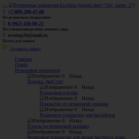
Toggle
+7-800-200-47-86
navigation
По резиновым покрытиям
8 (962) 450-80-25
По утилизации резины звонить сюда
ecostep26@mail.ru
Почта для заявок
Оставить заявку
Главная
Прайс
Резиновые покрытия
Назад
Плитка ЭкоСтэп
Назад
Резиновая плитка
Назад
Покрытие из резиновой крошки
Назад
Резиновое покрытие для бассейнов
Назад
Плиты из резиновой крошки
Назад
Резиновое покрытие для двора частного дома