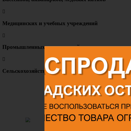
Медицинских и учебных учреждений
Промышленных предприятий
Cельскохозяйств. предприятий
РАССЧИ
Для изм