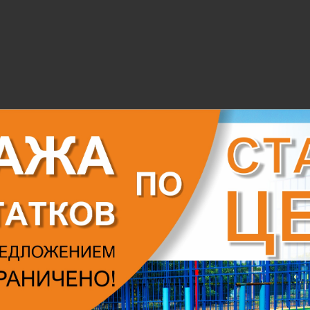
ТАТЬ СТОИМОСТЬ П
енения цвета, выделите нужные плиты и выберите дополнитель
Вве