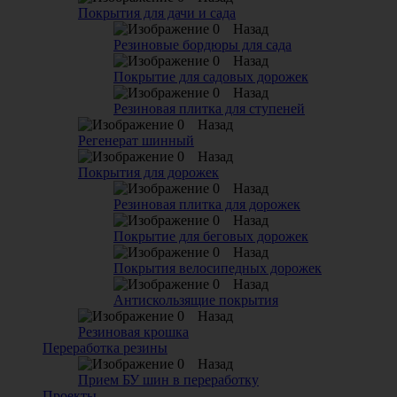
Покрытия для дачи и сада
Назад
Резиновые бордюры для сада
Назад
Покрытие для садовых дорожек
Назад
Резиновая плитка для ступеней
Назад
Регенерат шинный
Назад
Покрытия для дорожек
Назад
Резиновая плитка для дорожек
Назад
Покрытие для беговых дорожек
Назад
Покрытия велосипедных дорожек
Назад
Антискользящие покрытия
Назад
Резиновая крошка
Переработка резины
Назад
Прием БУ шин в переработку
Проекты